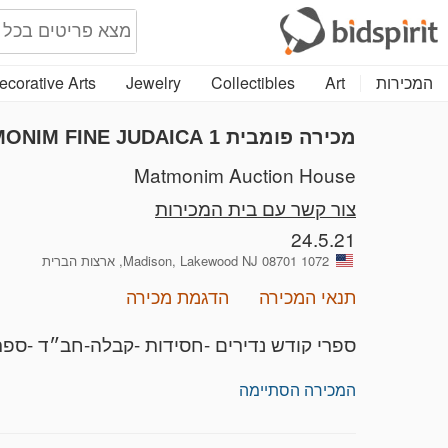
המכירות
Art
Collectibles
Jewelry
ecorative Arts
מכירה פומבית 1
ONIM FINE JUDAICA
Matmonim Auction House
צור קשר עם בית המכירות
24.5.21
1072 Madison, Lakewood NJ 08701, ארצות הברית
תנאי המכירה
הדגמת מכירה
ספרי קודש נדירים -חסידות -קבלה-חב״ד -ספרי
המכירה הסתיימה