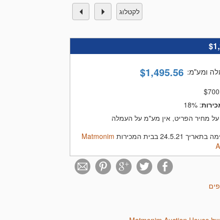
לקטלוג
$1
$
1,495.56
לה ומע"מ
:
$
700
כירות
:
18%
על מחיר הפריט, אין מע"מ על העמלה
24.5.2 בבית המכירות
Matmonim
A
פים
Matmonim