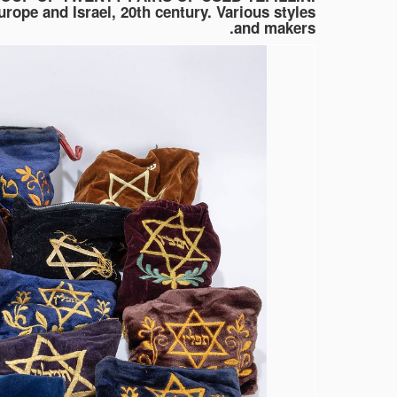
rope and Israel, 20th century. Various styles
and makers.