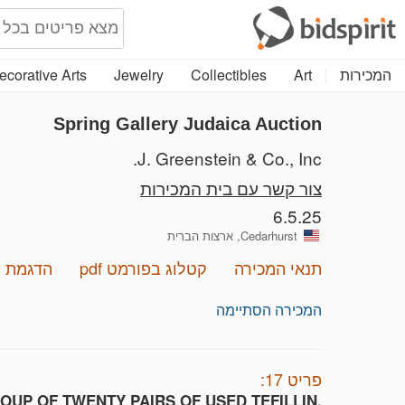
המכירות
Art
Collectibles
Jewelry
ecorative Arts
Spring Gallery Judaica Auction
J. Greenstein & Co., Inc.
צור קשר עם בית המכירות
6.5.25
Cedarhurst, ארצות הברית
תנאי המכירה
קטלוג בפורמט pdf
הדגמת מ
המכירה הסתיימה
פריט 17:
OUP OF TWENTY PAIRS OF USED TEFILLIN.