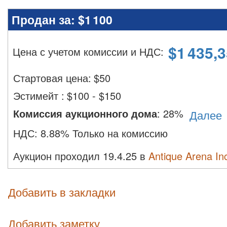
Продан за:
$1 100
$
1 435,
Цена с учетом комиссии и НДС
:
Стартовая цена:
$
50
Эстимейт
:
$100 - $150
Комиссия аукционного дома
:
28%
Далее
НДС:
8.88% Только на комиссию
Аукцион проходил 19.4.25 в
Antique Arena In
Добавить в закладки
Добавить заметку