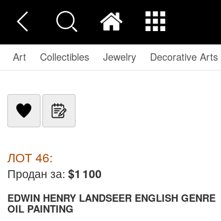
Art
Collectibles
Jewelry
Decorative Arts
ЛОТ 46:
Продан за:
$1 100
EDWIN HENRY LANDSEER ENGLISH GENRE
OIL PAINTING