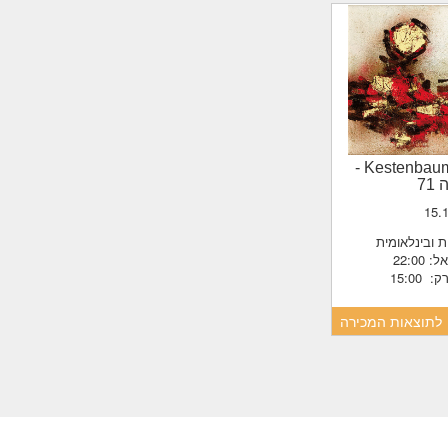
-
Kestenba
71
15.
ת ובינלאומית
22:0
 15:00
לתוצאות המכירה