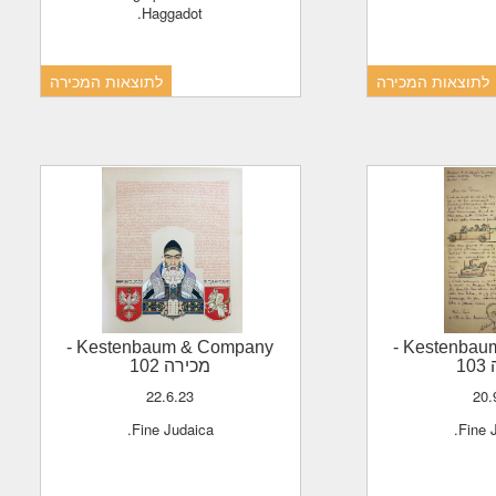
Haggadot.
לתוצאות המכירה
לתוצאות המכירה
-
Kestenbaum & Company
-
Kestenba
1
מכירה 102
22.6.23
20
Fine Judaica.
Fine 