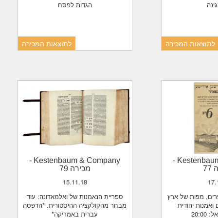
נגינה
הגדות לפסח
לתוצאות המכירה
לתוצאות המכירה
-
Kestenbaum & Company
-
Kestenba
77
מכירה 79
15.11.18
17
ספריית הנאמנות של ואלמאדונה: עוד
ואמנות יהודית
מבחר מהקולקציה ההיסטורית. *הדפסה
20:0
עברית באמריקה*