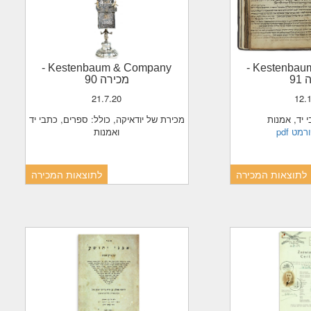
-
Kestenbaum & Company
-
Kestenba
91
מכירה 90
21.7.20
12.
י יד, אמנות
מכירת של יודאיקה, כולל: ספרים, כתבי יד
בפורמט
ואמנות
לתוצאות המכירה
לתוצאות המכירה