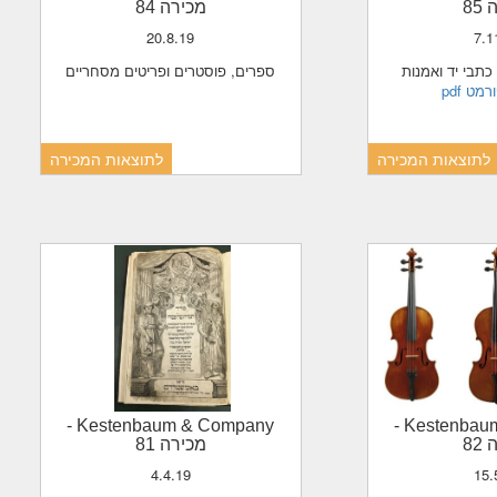
85
מכירה 84
20.8.19
7.
 כתבי יד ואמנות
ספרים, פוסטרים ופריטים מסחריים
בפורמט
לתוצאות המכירה
לתוצאות המכירה
-
Kestenbaum & Company
-
Kestenba
82
מכירה 81
4.4.19
15