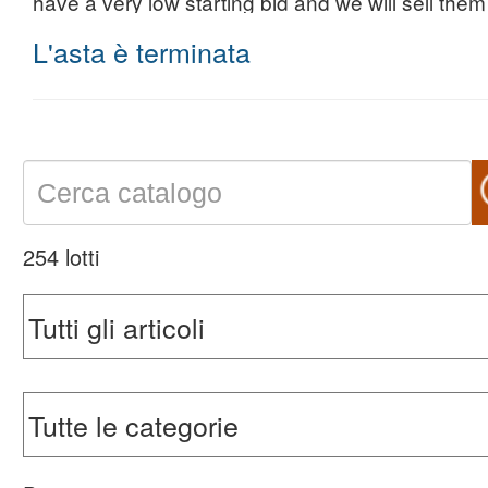
have a very low starting bid and we will sell them
L'asta è terminata
254 lotti