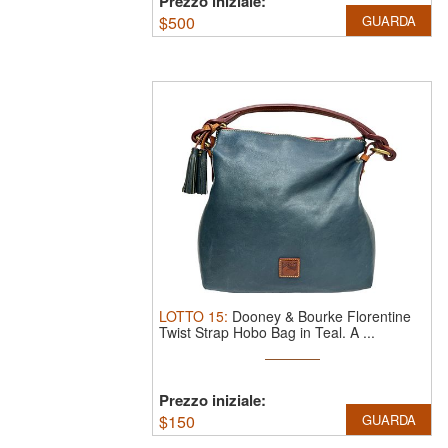
Prezzo iniziale:
$
500
GUARDA
LOTTO
15
:
Dooney & Bourke Florentine
Twist Strap Hobo Bag in Teal.
A ...
Prezzo iniziale:
$
150
GUARDA