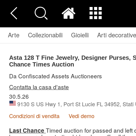
Arte
Collezionabili
Gioielli
Arti decorativ
Asta 128 T
Fine Jewelry, Designer Purses, 
Chance Times Auction
Da Confiscated Assets Auctioneers
Contatta la casa d'aste
30.5.26
9130 S US Hwy 1, Port St Lucie FL 34952, Stati 
Condizioni di vendita
Vedi demo
Timed auction for passed and left o
Last Chance