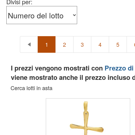
Divisi per:
1
2
3
4
5
I prezzi vengono mostrati con
Prezzo di
viene mostrato anche il prezzo incluso 
Cerca lotti in asta