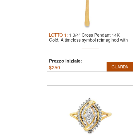
LOTTO
1
:
1 3/4" Cross Pendant 14K
Gold.
A timeless symbol reimagined with
...
Prezzo iniziale:
$
250
GUARDA