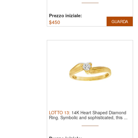
Prezzo iniziale:
$
450
GUARDA
LOTTO
13
:
14K Heart Shaped Diamond
Ring.
Symbolic and sophisticated, this ...