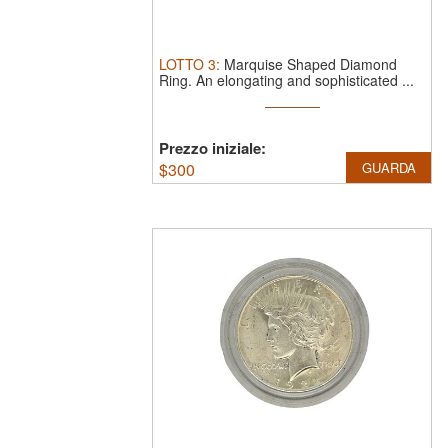
LOTTO
3
:
Marquise Shaped Diamond
Ring.
An elongating and sophisticated ...
Prezzo iniziale:
$
300
GUARDA