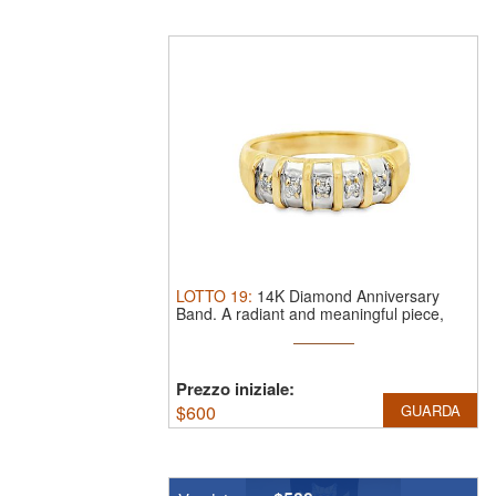
LOTTO
19
:
14K Diamond Anniversary
Band.
A radiant and meaningful piece,
this ...
Prezzo iniziale:
$
600
GUARDA