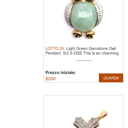
LOTTO
25
:
Light Green Gemstone Owl
Pendant.
S/2.5-OSS This is an charming
...
Prezzo iniziale:
$
200
GUARDA