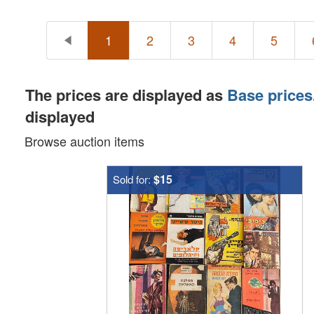
1
2
3
4
5
The prices are displayed as
Base prices
displayed
Browse auction items
$15
Sold for: