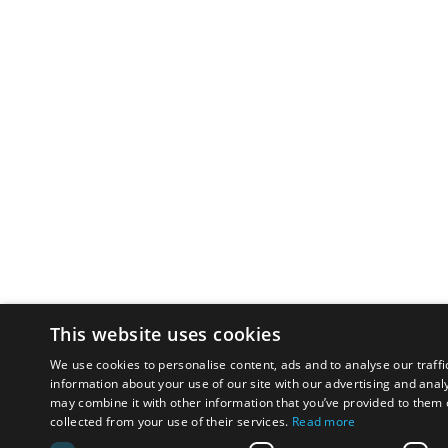
This website uses cookies
We use cookies to personalise content, ads and to analyse our traffi
information about your use of our site with our advertising and anal
may combine it with other information that you’ve provided to them o
collected from your use of their services.
Read more