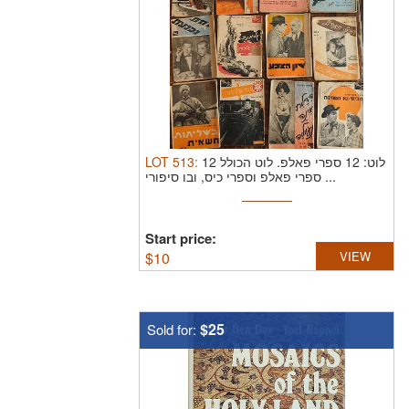
LOT
513
:
לוט הכולל 12
לוט: 12 ספרי פאלפ.
ספרי פאלפ וספרי כיס, ובו סיפורי ...
Start price:
$
10
VIEW
$25
Sold for: