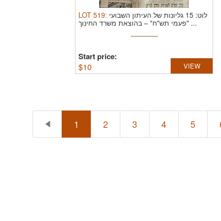
LOT
519
:
לוט: 15 גליונות של העיתון השבועי
"פעמי תש"ח" – בהוצאת משרד החינוך ...
Start price:
$
10
VIEW
1
2
3
4
5