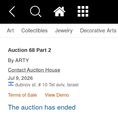
Art
Collectibles
Jewelry
Decorative Arts
Auction 68
Part 2
By ARTY
Contact Auction House
Jul 9, 2026
dubnov st. # 10 Tel aviv, Israel
Terms of Sale
View Demo
The auction has ended