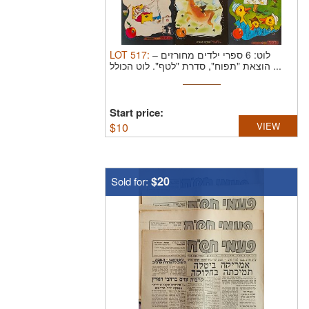
LOT
517
:
לוט: 6 ספרי ילדים מחורזים –
הוצאת "תפוח", סדרת "לטף". לוט הכולל ...
Start price:
$
10
VIEW
$20
Sold for: