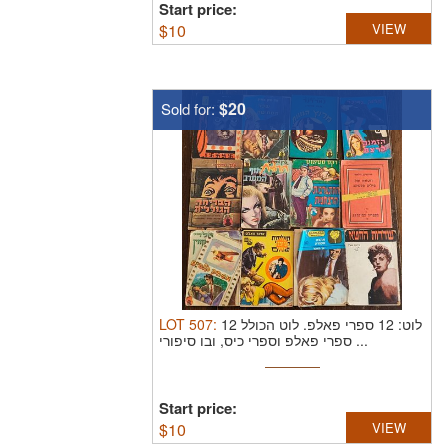
Start price:
$
10
VIEW
$20
Sold for:
LOT
507
:
לוט הכולל 12
לוט: 12 ספרי פאלפ.
ספרי פאלפ וספרי כיס, ובו סיפורי ...
Start price:
$
10
VIEW