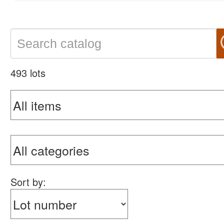
493 lots
Sort by: