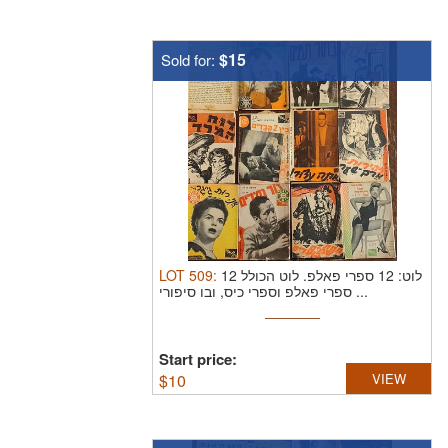
$15
Sold for:
LOT
509
:
לוט הכולל 12
לוט: 12 ספרי פאלפ.
ספרי פאלפ וספרי כיס, ובו סיפורי ...
Start price:
$
10
VIEW