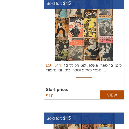
$15
Sold for:
LOT
511
:
לוט הכולל 12
לוט: 12 ספרי פאלפ.
ספרי פאלפ וספרי כיס, ובו סיפורי ...
Start price:
$
10
VIEW
$15
Sold for: